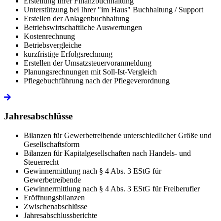
Erstellung Ihrer Finanzbuchhaltung
Unterstützung bei Ihrer "im Haus" Buchhaltung / Support
Erstellen der Anlagenbuchhaltung
Betriebswirtschaftliche Auswertungen
Kostenrechnung
Betriebsvergleiche
kurzfristige Erfolgsrechnung
Erstellen der Umsatzsteuervoranmeldung
Planungsrechnungen mit Soll-Ist-Vergleich
Pflegebuchführung nach der Pflegeverordnung
Jahresabschlüsse
Bilanzen für Gewerbetreibende unterschiedlicher Größe und
Gesellschaftsform
Bilanzen für Kapitalgesellschaften nach Handels- und
Steuerrecht
Gewinnermittlung nach § 4 Abs. 3 EStG für
Gewerbetreibende
Gewinnermittlung nach § 4 Abs. 3 EStG für Freiberufler
Eröffnungsbilanzen
Zwischenabschlüsse
Jahresabschlussberichte